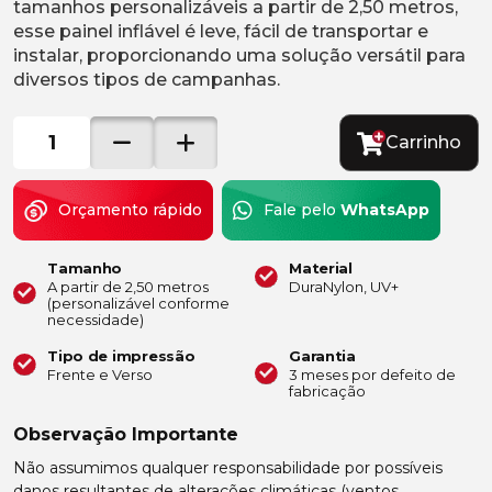
tamanhos personalizáveis a partir de 2,50 metros,
esse painel inflável é leve, fácil de transportar e
instalar, proporcionando uma solução versátil para
diversos tipos de campanhas.
Carrinho
Orçamento rápido
Fale pelo
WhatsApp
Tamanho
Material
A partir de 2,50 metros
DuraNylon, UV+
(personalizável conforme
necessidade)
Tipo de impressão
Garantia
Frente e Verso
3 meses por defeito de
fabricação
Observação Importante
Não assumimos qualquer responsabilidade por possíveis
danos resultantes de alterações climáticas (ventos,