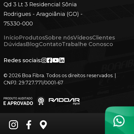
Qd 3 Lt 3 Residencial Sônia
Rodrigues - Aragoiânia (GO) -
75330-000
Início
Produtos
Sobre nós
Vídeos
Clientes
Dúvidas
Blog
Contato
Trabalhe Conosco
Redes sociais:
© 2026 Boa Fibra. Todos os direitos reservados. |
CNPJ: 29.727.771/0001-67