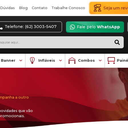
Vídeos
Clientes
Dúvidas
Blog
Contato
Telefone: (62) 3003-5
Estruturas Wind Banner
Infláv