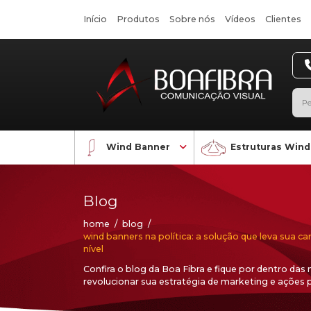
Início
Produtos
Sobre nós
Wind Banner
Blog