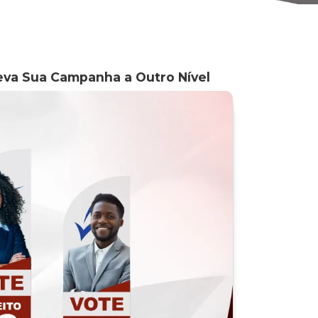
na Política: A Solução que Leva 