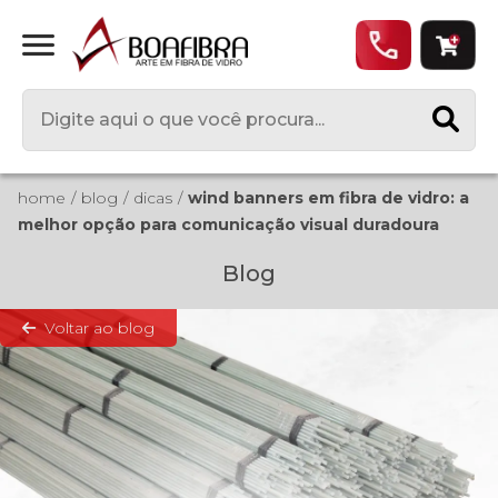
home
blog
dicas
wind banners em fibra de vidro: a
melhor opção para comunicação visual duradoura
Blog
Voltar ao blog